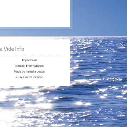
a Vida Info
Impressum
Kontakt Informationen
Made by inmedia design
& Six Communication