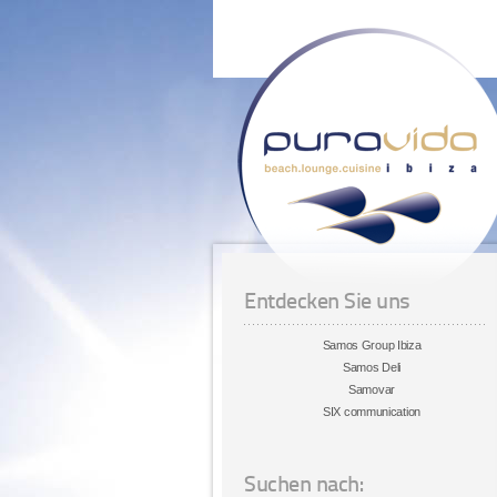
Entdecken Sie uns
Samos Group Ibiza
Samos Deli
Samovar
SIX communication
Suchen nach: