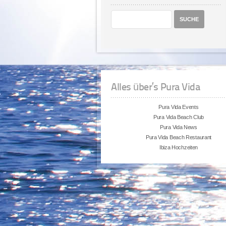
Alles über’s Pura Vida
Pura Vida Events
Pura Vida Beach Club
Pura Vida News
Pura Vida Beach Restaurant
Ibiza Hochzeiten