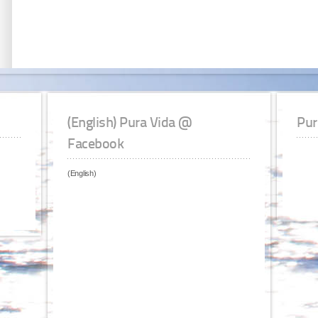
(English) Pura Vida @
Pur
Facebook
(English)