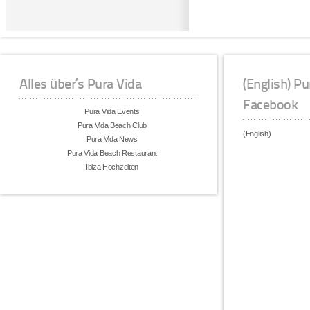
Alles über’s Pura Vida
(English) P
Facebook
Pura Vida Events
Pura Vida Beach Club
(English)
Pura Vida News
Pura Vida Beach Restaurant
Ibiza Hochzeiten