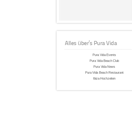
Alles über’s Pura Vida
Pura Vida Events
Pura Vida Beach Club
Pura Vida News
Pura Vida Beach Restaurant
Ibiza Hochzeiten