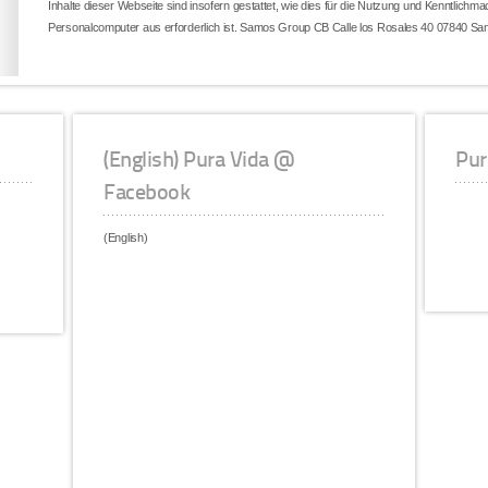
Inhalte dieser Webseite sind insofern gestattet, wie dies für die Nutzung und Kenntlich
Personalcomputer aus erforderlich ist. Samos Group CB Calle los Rosales 40 07840 San
(English) Pura Vida @
Pur
Facebook
(English)