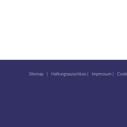
Sitemap
|
Haftungsausschluss
|
Impressum
|
Cooki