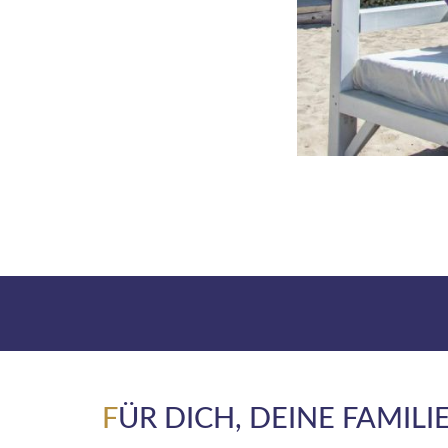
F
ÜR DICH, DEINE FAMILI