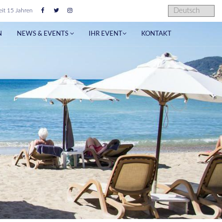
it 15 Jahren
N
NEWS & EVENTS
IHR EVENT
KONTAKT