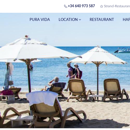
+34 640 973 587
Strand-Restauran
PURA VIDA
LOCATION
RESTAURANT
HAP