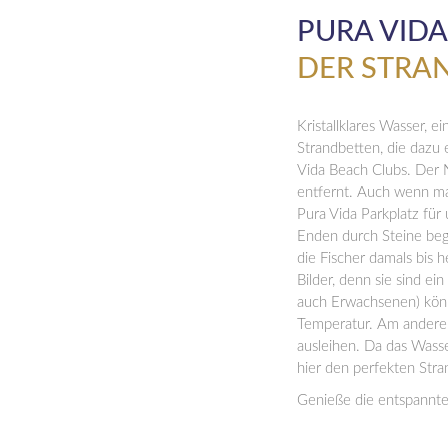
PURA VIDA
DER STRA
Kristallklares Wasser, 
Strandbetten, die dazu 
Vida Beach Clubs. Der N
entfernt. Auch wenn man
Pura Vida Parkplatz für 
Enden durch Steine begr
die Fischer damals bis 
Bilder, denn sie sind ei
auch Erwachsenen) kön
Temperatur. Am anderen
ausleihen. Da das Wasse
hier den perfekten Stra
Genieße die entspannte