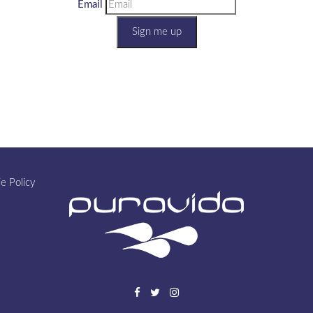
Email
Sign me up
e Policy