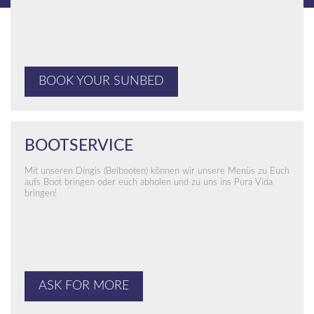
BOOK YOUR SUNBED
BOOTSERVICE
Mit unseren Dingis (Beibooten) können wir unsere Menüs zu Euch
aufs Boot bringen oder euch abholen und zu uns ins Pura Vida
bringen!
ASK FOR MORE