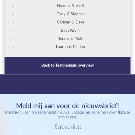
Natasha & Vitali
Carly & Stephen
Carmen & Dave
Evy&Kevin;
Jennie & Matt
Lauren & Marlon
Back to Testimonials overview
Meld mij aan voor de nieuwsbrief!
Meld je nu aan om regelmatig nieuws, updates en geheimen over Ibiza te
ontvangen.
Subscribe