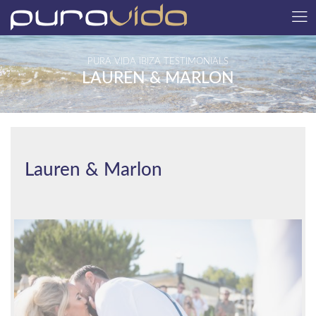
PURA VIDA IBIZA TESTIMONIALS
LAUREN & MARLON
Lauren & Marlon