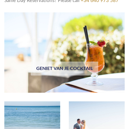
Same Day Reservations? Please call
+34 640 973 587
GENIET VAN JE COCKTAIL