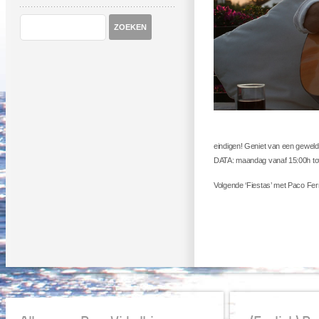
eindigen! Geniet van een geweldi
DATA: maandag vanaf 15:00h tot 
Volgende ‘Fiestas’ met Paco Fer