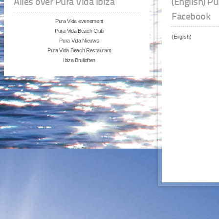
Alles over Pura Vida Ibiza
(English) P
Facebook
Pura Vida evenement
Pura Vida Beach Club
(English)
Pura Vida Nieuws
Pura Vida Beach Restaurant
Ibiza Bruiloften